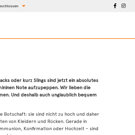
eschlossen
acks oder kurz Slings sind jetzt ein absolutes
ininen Note aufzupeppen. Wir lieben die
kommen. Und deshalb auch unglaublich bequem
e Botschaft: sie sind nicht zu hoch und daher
ten von Kleidern und Röcken. Gerade in
Kommunion, Konfirmation oder Hochzeit – sind