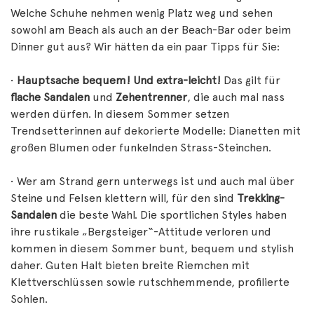
Welche Schuhe nehmen wenig Platz weg und sehen
sowohl am Beach als auch an der Beach-Bar oder beim
Dinner gut aus? Wir hätten da ein paar Tipps für Sie:
•
Hauptsache bequem! Und extra-leicht!
Das gilt für
flache Sandalen
und
Zehentrenner
, die auch mal nass
werden dürfen. In diesem Sommer setzen
Trendsetterinnen auf dekorierte Modelle: Dianetten mit
großen Blumen oder funkelnden Strass-Steinchen.
• Wer am Strand gern unterwegs ist und auch mal über
Steine und Felsen klettern will, für den sind
Trekking-
Sandalen
die beste Wahl. Die sportlichen Styles haben
ihre rustikale „Bergsteiger“-Attitude verloren und
kommen in diesem Sommer bunt, bequem und stylish
daher. Guten Halt bieten breite Riemchen mit
Klettverschlüssen sowie rutschhemmende, profilierte
Sohlen.