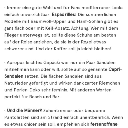
• Immer eine gute Wahl und für Fans mediterraner Looks
einfach unverzichtbar:
Espadrilles
! Die sommerlichen
Modelle mit Baumwoll-Upper und Hanf-Sohlen gibt es
ganz flach oder mit Keil-Absatz. Achtung: Wer mit dem
Flieger unterwegs ist, sollte diese Schuhe am besten
auf der Reise anziehen, da sie in der Regel etwas
schwerer sind. Und der Koffer soll ja leicht bleiben!
• Apropos leichtes Gepäck: wer nur ein Paar Sandalen
mitnehmen kann oder will, sollte auf so genannte
Capri-
Sandalen
setzen. Die flachen Sandalen sind aus
Naturleder gefertigt und wirken dank zarter Riemchen
und Perlen-Deko sehr feminin. Mit anderen Worten:
perfekt für Beach und Bar.
•
Und die Männer?
Zehentrenner oder bequeme
Pantoletten sind am Strand einfach unentbehrlich. Wenn
es etwas chicer sein soll, empfehlen sich
fersenoffene