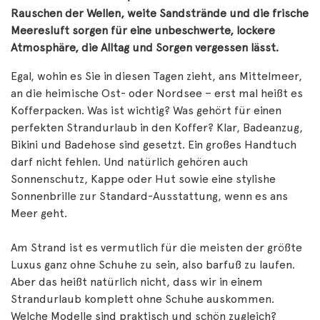
Rauschen der Wellen, weite Sandstrände und die frische
Meeresluft sorgen für eine unbeschwerte, lockere
Atmosphäre, die Alltag und Sorgen vergessen lässt.
Egal, wohin es Sie in diesen Tagen zieht, ans Mittelmeer,
an die heimische Ost- oder Nordsee – erst mal heißt es
Kofferpacken. Was ist wichtig? Was gehört für einen
perfekten Strandurlaub in den Koffer? Klar, Badeanzug,
Bikini und Badehose sind gesetzt. Ein großes Handtuch
darf nicht fehlen. Und natürlich gehören auch
Sonnenschutz, Kappe oder Hut sowie eine stylishe
Sonnenbrille zur Standard-Ausstattung, wenn es ans
Meer geht.
Am Strand ist es vermutlich für die meisten der größte
Luxus ganz ohne Schuhe zu sein, also barfuß zu laufen.
Aber das heißt natürlich nicht, dass wir in einem
Strandurlaub komplett ohne Schuhe auskommen.
Welche Modelle sind praktisch und schön zugleich?