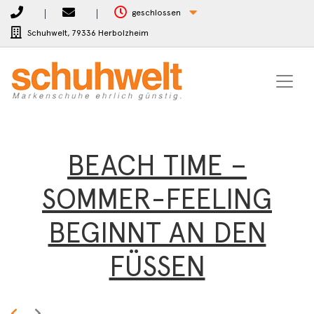
geschlossen
Schuhwelt,
79336 Herbolzheim
BEACH TIME –
SOMMER-FEELING
BEGINNT AN DEN
FÜSSEN